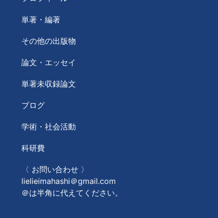
単著・編著
その他の出版物
論文・エッセイ
単著未収録論文
ブログ
学術・社会活動
科研費
〈 お問い合わせ 〉
lielieimahashi＠gmail.com
＠は半角に代えてください。