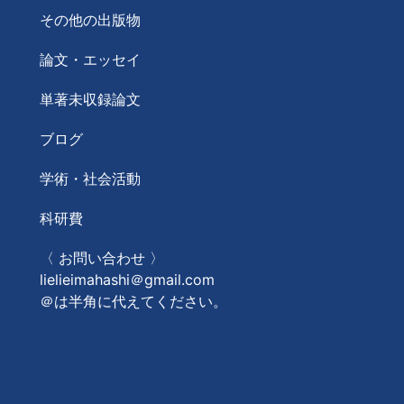
その他の出版物
論文・エッセイ
単著未収録論文
ブログ
学術・社会活動
科研費
〈 お問い合わせ 〉
lielieimahashi＠gmail.com
＠は半角に代えてください。