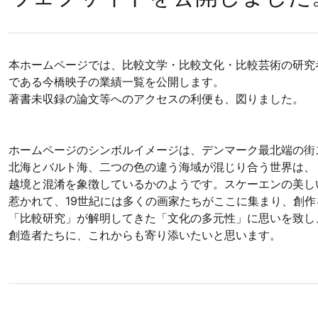
本ホームページでは、比較文学・比較文化・比較芸術の研究
である今橋映子の業績一覧を公開します。
著書未収録の論文等へのアクセスの利便も、図りました。
ホームページのシンボルイメージは、デンマーク最北端の街
北海とバルト海、二つの色の違う海域が混じり合う世界は、
越境と混淆を象徴しているかのようです。スケーエンの美し
惹かれて、19世紀には多くの画家たちがここに集まり、創作
「比較研究」が解明してきた「文化の多元性」に思いを致し
創造者たちに、これからも寄り添いたいと思います。