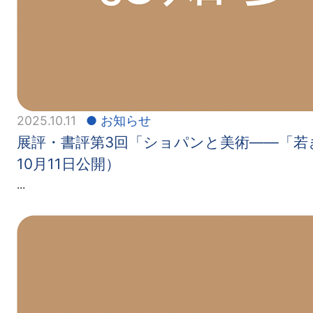
2025.10.11
お知らせ
展評・書評第3回「ショパンと美術——「若きポ
10月11日公開）
...