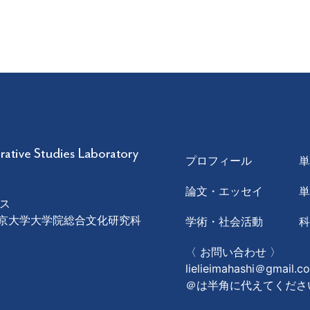
プロフィール
論文・エッセイ
ス
1 東京大学大学院総合文化研究科
学術・社会活動
〈 お問い合わせ 〉
lielieimahashi＠gmail.c
＠は半角に代えてくださ