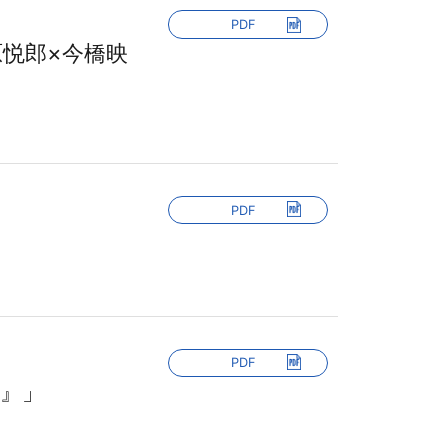
PDF
悦郎×今橋映
PDF
PDF
』」