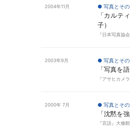
2004年11月
写真とその
「カルティ
子）
『日本写真協会会
2003年9月
写真とその
「写真を語
『アサヒカメラ』
2000年 7月
写真とその
「沈黙を強
『言語』大修館書店､