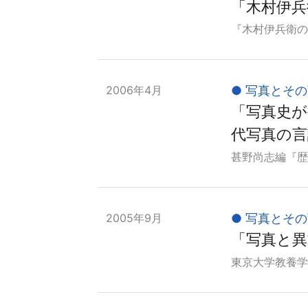
「木村伊兵
『木村伊兵衛のパ
2006年4月
写真とその
「写真史が
代写真の言
甚野尚志編『歴史
2005年9月
写真とその
「写真と異
東京大学教養学部