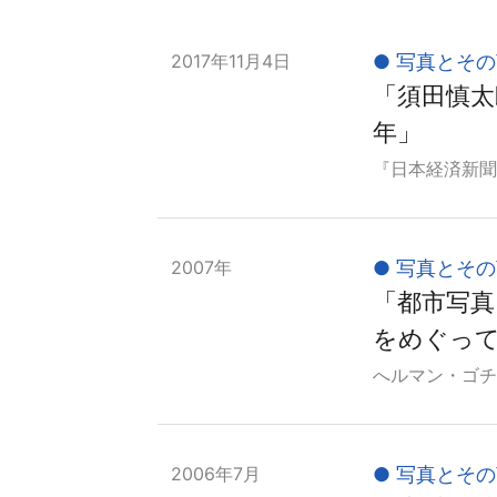
2017年11月4日
写真とその
「須田慎太
年」
『日本経済新聞』
2007年
写真とその
「都市写
をめぐっ
へルマン・ゴチェ
2006年7月
写真とその