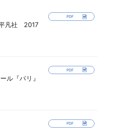
PDF
凡社 2017
PDF
ェール『パリ』
PDF