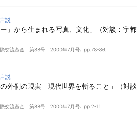
言説
ー」から生まれる写真、文化」（対談：宇都
流基金 第88号 2000年7月号､ pp.78-86.
言説
の外側の現実 現代世界を斬ること」（対談
流基金 第88号 2000年7月号､ pp.2-11.