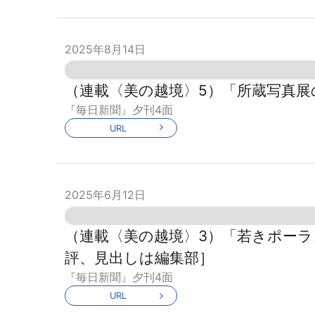
2025年8月14日
（連載〈美の越境〉5）「所蔵写真展
『毎日新聞』夕刊4面
URL
2025年6月12日
（連載〈美の越境〉3）「若きポーラン
評、見出しは編集部］
『毎日新聞』夕刊4面
URL