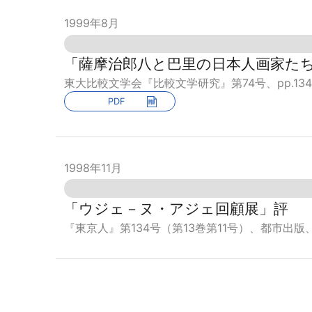
1999年8月
「薩摩治郎八と巴里の日本人画家た
東大比較文学会『比較文学研究』第74号、pp.134-1
PDF
1998年11月
「ウジェ－ヌ・アジェ回顧展」評
『東京人』第134号（第13巻第11号）、都市出版、19