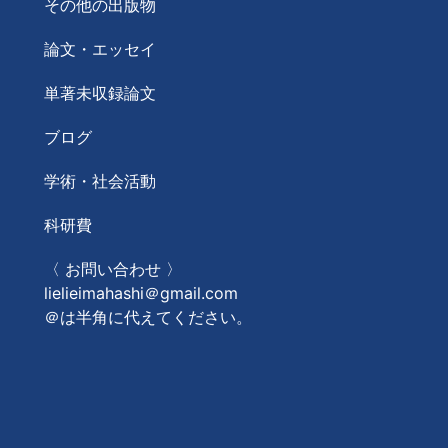
その他の出版物
論文・エッセイ
単著未収録論文
ブログ
学術・社会活動
科研費
〈 お問い合わせ 〉
lielieimahashi＠gmail.com
＠は半角に代えてください。