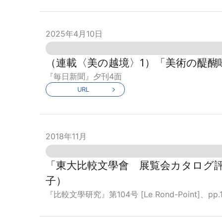
2025年4月10日
（連載〈美の越境〉1）「美術の醍醐
『毎日新聞』夕刊4面
URL
2018年11月
「東大比較文學會 展覧会カタログ評院
子）
『比較文學研究』第104号 [Le Rond-Point]、pp.16