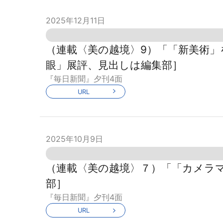
2025年12月11日
（連載〈美の越境〉9）「「新美術
眼」展評、見出しは編集部］
『毎日新聞』夕刊4面
URL
2025年10月9日
（連載〈美の越境〉７）「「カメラ
部］
『毎日新聞』夕刊4面
URL