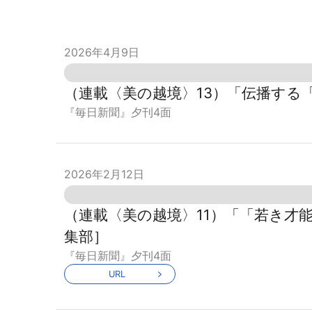
2026年4月9日
（連載〈美の越境〉13）「伝播する
『毎日新聞』夕刊4面
2026年2月12日
（連載〈美の越境〉11）「「若き才
集部］
『毎日新聞』夕刊4面
URL