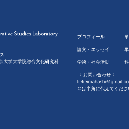
プロフィール
論文・エッセイ
ス
1 東京大学大学院総合文化研究科
学術・社会活動
〈 お問い合わせ 〉
lielieimahashi＠gmail.c
＠は半角に代えてくださ