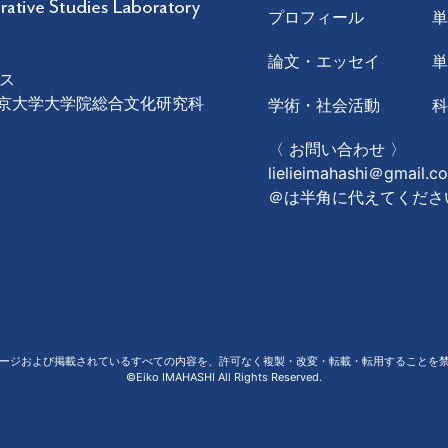
プロフィール
論文・エッセイ
ス
1 東京大学大学院総合文化研究科
学術・社会活動
〈 お問い合わせ 〉
lielieimahashi＠gmail.c
＠は半角に代えてくださ
ージおよび掲載されているすべての内容を、許可なく複製・改変・転載・転用することを
©Eiko IMAHASHI All Rights Reserved.